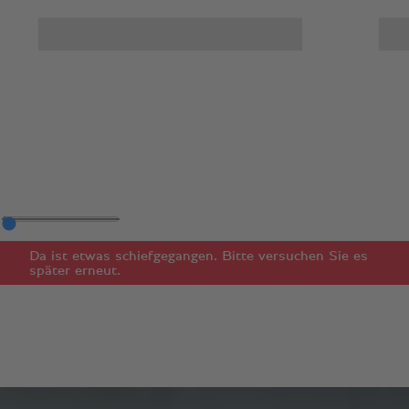
Da ist etwas schiefgegangen. Bitte versuchen Sie es
später erneut.