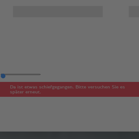
Da ist etwas schiefgegangen. Bitte versuchen Sie es
später erneut.