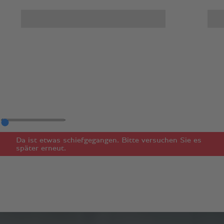
Da ist etwas schiefgegangen. Bitte versuchen Sie es
später erneut.